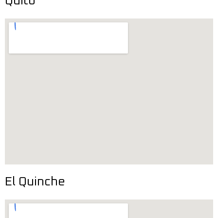
Quito
El Quinche