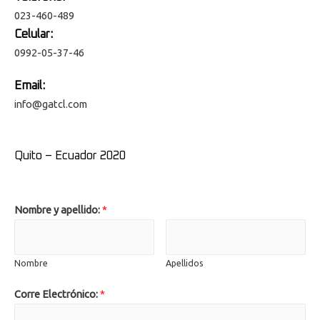
023-460-489
Celular:
0992-05-37-46
Email:
info@gatcl.com
Quito – Ecuador 2020
Nombre y apellido:
*
Nombre
Apellidos
Corre Electrónico:
*