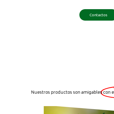
Contactos
Nuestros productos son amigables
con 