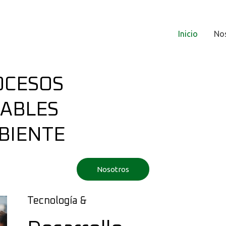
Inicio
No
OCESOS
GABLES
BIENTE
Nosotros
Tecnología &